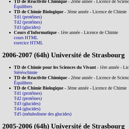
TD de Réactivite Chimique
- 2ème année - Licence de Scienc
Équilibres
TD de Chimie Biologique
- 3ème année - Licence de Chimie
Td1 (protéines)
Td2 (protéines)
Td3 (glucides)
Cours d'Informatique
- 1ère année - Licence de Chimie
cours HTML
exercice HTML
2006-2007 (64h) Université de Strasbourg
TD de Chimie pour les Sciences du Vivant
- 1ère année - Li
Stéréochimie
TD de Réactivite Chimique
- 2ème année - Licence de Scienc
Équilibres
TD de Chimie Biologique
- 3ème année - Licence de Chimie
Td1 (protéines)
Td2 (protéines)
Td3 (glucides)
Td4 (glucides)
Td5 (métabolisme des glucides)
2005-2006 (64h) Université de Strasbourg