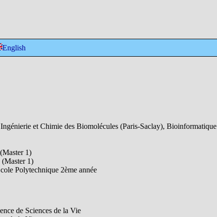
English
 Ingénierie et Chimie des Biomolécules (Paris-Saclay), Bioinformatique 
(Master 1)
 (Master 1)
École Polytechnique 2ème année
cence de Sciences de la Vie